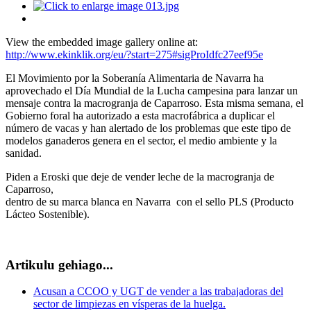
View the embedded image gallery online at:
http://www.ekinklik.org/eu/?start=275#sigProIdfc27eef95e
El Movimiento por la Soberanía Alimentaria de Navarra ha
aprovechado el Día Mundial de la Lucha campesina para lanzar un
mensaje contra la macrogranja de Caparroso. Esta misma semana, el
Gobierno foral ha autorizado a esta macrofábrica a duplicar el
número de vacas y han alertado de los problemas que este tipo de
modelos ganaderos genera en el sector, el medio ambiente y la
sanidad.
Piden a Eroski que deje de vender leche de la macrogranja de
Caparroso,
dentro de su marca blanca en Navarra con el sello PLS (Producto
Lácteo Sostenible).
Artikulu gehiago...
Acusan a CCOO y UGT de vender a las trabajadoras del
sector de limpiezas en vísperas de la huelga.