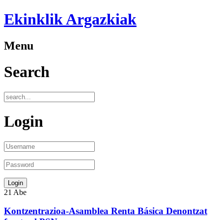
Ekinklik Argazkiak
Menu
Search
Login
21
Abe
Kontzentrazioa-Asamblea Renta Básica Denontzat