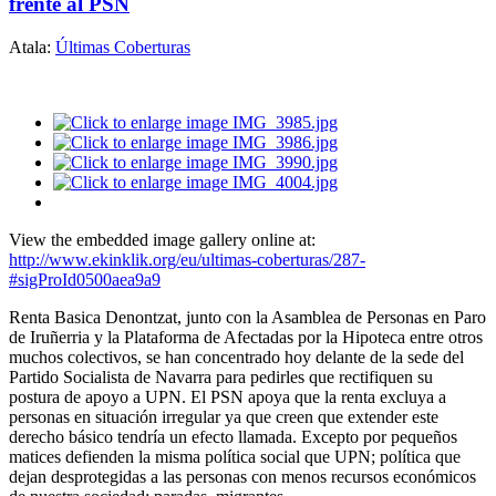
frente al PSN
Atala:
Últimas Coberturas
View the embedded image gallery online at:
http://www.ekinklik.org/eu/ultimas-coberturas/287-
#sigProId0500aea9a9
Renta Basica Denontzat, junto con la Asamblea de Personas en Paro
de Iruñerria y la Plataforma de Afectadas por la Hipoteca entre otros
muchos colectivos, se han concentrado hoy delante de la sede del
Partido Socialista de Navarra para pedirles que rectifiquen su
postura de apoyo a UPN. El PSN apoya que la renta excluya a
personas en situación irregular ya que creen que extender este
derecho básico tendría un efecto llamada. Excepto por pequeños
matices defienden la misma política social que UPN; política que
dejan desprotegidas a las personas con menos recursos económicos