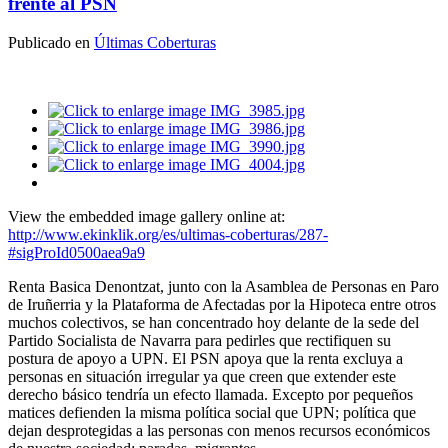
frente al PSN
Publicado en
Últimas Coberturas
View the embedded image gallery online at:
http://www.ekinklik.org/es/ultimas-coberturas/287-
#sigProId0500aea9a9
Renta Basica Denontzat, junto con la Asamblea de Personas en Paro
de Iruñerria y la Plataforma de Afectadas por la Hipoteca entre otros
muchos colectivos, se han concentrado hoy delante de la sede del
Partido Socialista de Navarra para pedirles que rectifiquen su
postura de apoyo a UPN. El PSN apoya que la renta excluya a
personas en situación irregular ya que creen que extender este
derecho básico tendría un efecto llamada. Excepto por pequeños
matices defienden la misma política social que UPN; política que
dejan desprotegidas a las personas con menos recursos económicos