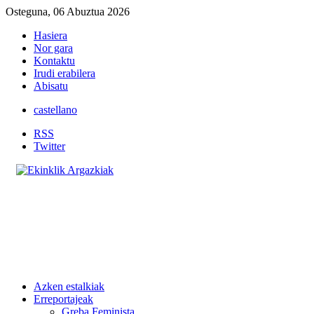
Osteguna, 06 Abuztua 2026
Hasiera
Nor gara
Kontaktu
Irudi erabilera
Abisatu
castellano
RSS
Twitter
Azken estalkiak
Erreportajeak
Greba Feminista