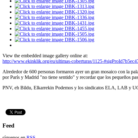
View the embedded image gallery online at:
http://www.ekinklik.org/eu/ultimas-coberturas/1125-#sigProId7b5ec
Alrededor de 600 personas formaron ayer un gran mosaico con la palab
por París y Madrid "no tiene sentido" y recordar que los pequeños pas
PNV, eh Bildu, Elkarrekin Podemos y los sindicatos ELA, LAB y UGT,
Feed
síguenos en
RSS