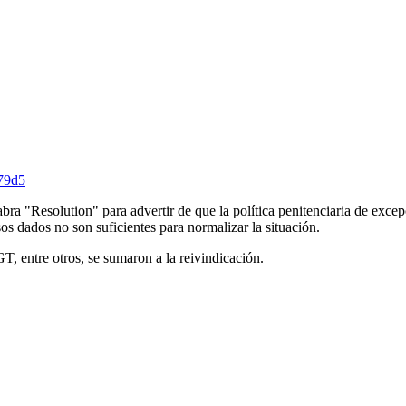
479d5
ra "Resolution" para advertir de que la política penitenciaria de exce
os dados no son suficientes para normalizar la situación.
 entre otros, se sumaron a la reivindicación.