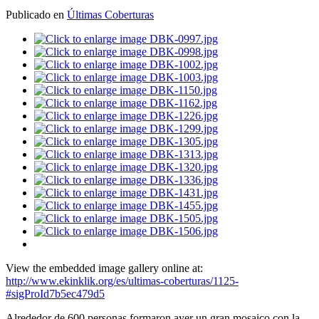
Publicado en
Últimas Coberturas
View the embedded image gallery online at:
http://www.ekinklik.org/es/ultimas-coberturas/1125-
#sigProId7b5ec479d5
Alrededor de 600 personas formaron ayer un gran mosaico con la