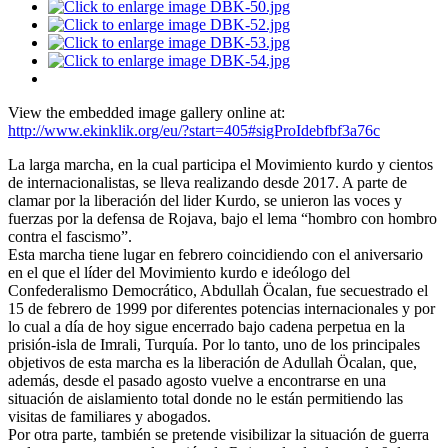
View the embedded image gallery online at:
http://www.ekinklik.org/eu/?start=405#sigProIdebfbf3a76c
La larga marcha, en la cual participa el Movimiento kurdo y cientos
de internacionalistas, se lleva realizando desde 2017. A parte de
clamar por la liberación del lider Kurdo, se unieron las voces y
fuerzas por la defensa de Rojava, bajo el lema “hombro con hombro
contra el fascismo”.
Esta marcha tiene lugar en febrero coincidiendo con el aniversario
en el que el líder del Movimiento kurdo e ideólogo del
Confederalismo Democrático, Abdullah Öcalan, fue secuestrado el
15 de febrero de 1999 por diferentes potencias internacionales y por
lo cual a día de hoy sigue encerrado bajo cadena perpetua en la
prisión-isla de Imrali, Turquía. Por lo tanto, uno de los principales
objetivos de esta marcha es la liberación de Adullah Öcalan, que,
además, desde el pasado agosto vuelve a encontrarse en una
situación de aislamiento total donde no le están permitiendo las
visitas de familiares y abogados.
Por otra parte, también se pretende visibilizar la situación de guerra