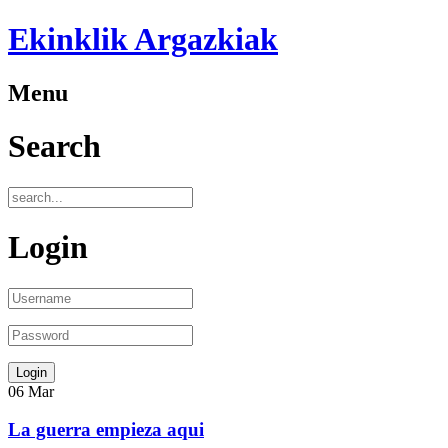
Ekinklik Argazkiak
Menu
Search
Login
06
Mar
La guerra empieza aqui