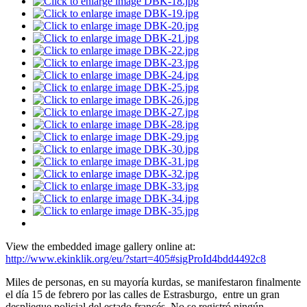
View the embedded image gallery online at:
http://www.ekinklik.org/eu/?start=405#sigProId4bdd4492c8
Miles de personas, en su mayoría kurdas, se manifestaron finalmente
el día 15 de febrero por las calles de Estrasburgo, entre un gran
despliegue policial del estado francés. No se registró ningún