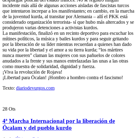
incidente más allá de algunas acciones aisladas de fascistas turcos
que intentaron increpar a los manifestantes; en cambio, en la marcha
de la juventud kurda, al transitar por Alemania – allí el PKK está
considerado organización terrorista- sí que hubo más altercados y se
produjeron varias detenciones a activistas kurdos.
La manifestación, finalizó en un recinto deportivo para escuchar los
mítines políticos, la música y bailes kurdos y para seguir gritando
por la liberación de su líder mientras recuerdan a quienes han dado
su vida por la libertad y el amor a su tierra kurda; “los mártires
nunca mueren” claman las mujeres con sus pañuelos de colores
anudados a la frente y sus manos entrelazadas las unas a las otras
como muestra de solidaridad, dignidad y fuerza.
¡Viva la revolución de Rojava!
¡Libertad para Öcalan! ¡Hombro a hombro contra el fascismo!
Texto:
diariodevurgos.com
28
Ots
4ª Marcha Internacional por la liberación de
Öcalam y del pueblo kurdo