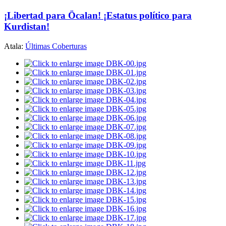
¡Libertad para Öcalan! ¡Estatus político para
Kurdistan!
Atala:
Últimas Coberturas