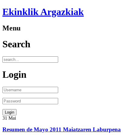
Ekinklik Argazkiak
Menu
Search
Login
31
Mai
Resumen de Mayo 2011 Maiatzaren Laburpena