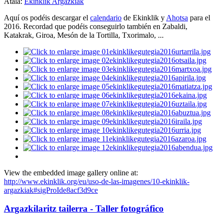
Atala:
Ekinklik Argazkiak
Aquí os podéis descargar el
calendario
de Ekinklik y
Ahotsa
para el
2016. Recordad que podéis conseguirlo también en Zabaldi,
Katakrak, Giroa, Mesón de la Tortilla, Txorimalo, ...
View the embedded image gallery online at:
http://www.ekinklik.org/eu/uso-de-las-imagenes/10-ekinklik-
argazkiak#sigProIde8acf3d9ce
Argazkilaritz tailerra - Taller fotográfico