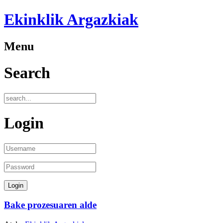
Ekinklik Argazkiak
Menu
Search
Login
Bake prozesuaren alde