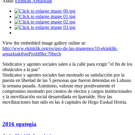
Atala:
Ekinklik Argazkiak
View the embedded image gallery online at:
http://www.ekinklik.org/eu/uso-de-las-imagenes/10-ekinklik-
argazkiak#sigProIdf8ec70becb
Sindicatos y agentes sociales salen a la calle para exigir "el fin de los
obstáculos a la paz"
Sindicatos y agentes sociales han mostrado su satisfacción por la
puesta en libertad de las 5 personas que fueron detenidas en Luhuso
la semana pasada. Asimismo, valoran muy positivamente el
compromiso mostrado por cientos de electos y cargos institucionales
y la movilización social desarrollada en Iparralde. Hoy las
movilizaciones han sido en las 4 capitales de Hego Euskal Herria.
2016 egutegia