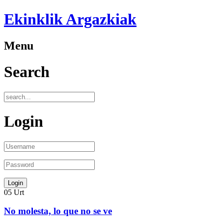
Ekinklik Argazkiak
Menu
Search
Login
05
Urt
No molesta, lo que no se ve