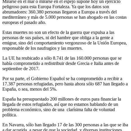
Mirarse en el mar o mirarse en el espejo supone hoy un ejercicio
peligroso para esta Europa Fortaleza. Ya que los datos son
abrumadores: 360.380 personas llegaron a Europa a través del
mediterráneo y más de 5.000 personas se han ahogado en las costas
europeas el pasado año.
Estas muertes no son un efecto de la guerra que expulsa a las
personas de sus países, ni del hambre que obliga a la gente a
emigrar, sino del comportamiento vergonzoso de la Unión Europea,
responsable de los naufragios y las muertes.
La UE ha reubicado a sólo 8.741 de las 160.000 personas que se
había comprometido a redistribuir desde Grecia e Italia antes de
septiembre de 2017.
Por su parte, el Gobierno Español se ha comprometido a recibir a
17.387 personas refugiadas, pero hasta ahora sólo 687 han llegado a
España, o sea, menos del 5%.
España ha presupuestado 200 millones de euros para financiar la
llegada de estos refugiados, así que no estamos hablando de un
problema económico, sino de una clarísima falta de voluntad
política.
En Navarra, sólo han llegado 17 de las 300 personas a las que se iba
a dar acogida, a pesar de que la sociedad y diversas instituciones