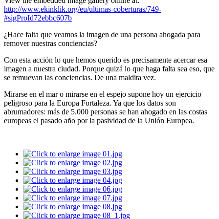
View the embedded image gallery online at:
http://www.ekinklik.org/eu/ultimas-coberturas/749-
#sigProId72ebbc607b
¿Hace falta que veamos la imagen de una persona ahogada para
remover nuestras conciencias?
Con esta acción lo que hemos querido es precisamente acercar esa
imagen a nuestra ciudad. Porque quizá lo que haga falta sea eso, que
se remuevan las conciencias. De una maldita vez.
Mirarse en el mar o mirarse en el espejo supone hoy un ejercicio
peligroso para la Europa Fortaleza. Ya que los datos son
abrumadores: más de 5.000 personas se han ahogado en las costas
europeas el pasado año por la pasividad de la Unión Europea.