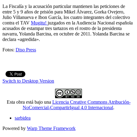
La Fiscalía y la acusación particular mantienen las peticiones de
entre 5 y 9 años de prisión para Mikel Álvarez, Gorka Ovejero,
Julio Villanueva e Ibon García, los cuatro integrantes del colectivo
contra el TAV
Mugitu!
juzgados en la Audiencia Nacional española
acusados de estampar tres tartazos en el rostro de la presidenta
navarra, Yolanda Barcina, en octubre de 2011. Yolanda Barcina se
declara «agredida».
Fotos:
Diso Press
Switch to Desktop Version
Esta obra está bajo una
Licencia Creative Commons Atribución-
NoComercial-CompartirIgual 4.0 Internacional
.
sarbidea
Powered by
Warp Theme Framework