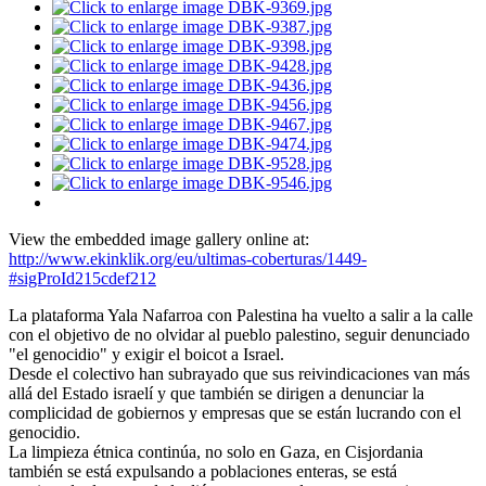
View the embedded image gallery online at:
http://www.ekinklik.org/eu/ultimas-coberturas/1449-
#sigProId215cdef212
La plataforma Yala Nafarroa con Palestina ha vuelto a salir a la calle
con el objetivo de no olvidar al pueblo palestino, seguir denunciado
"el genocidio" y exigir el boicot a Israel.
Desde el colectivo han subrayado que sus reivindicaciones van más
allá del Estado israelí y que también se dirigen a denunciar la
complicidad de gobiernos y empresas que se están lucrando con el
genocidio.
La limpieza étnica continúa, no solo en Gaza, en Cisjordania
también se está expulsando a poblaciones enteras, se está