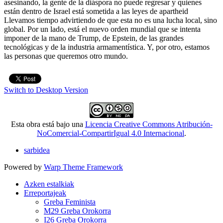
asesinando, la gente de la diáspora no puede regresar y quienes
están dentro de Israel está sometida a las leyes de apartheid
Llevamos tiempo advirtiendo de que esta no es una lucha local, sino
global. Por un lado, está el nuevo orden mundial que se intenta
imponer de la mano de Trump, de Epstein, de las grandes
tecnológicas y de la industria armamentística. Y, por otro, estamos
las personas que queremos otro mundo.
Switch to Desktop Version
Esta obra está bajo una
Licencia Creative Commons Atribución-
NoComercial-CompartirIgual 4.0 Internacional
.
sarbidea
Powered by
Warp Theme Framework
Azken estalkiak
Erreportajeak
Greba Feminista
M29 Greba Orokorra
I26 Greba Orokorra