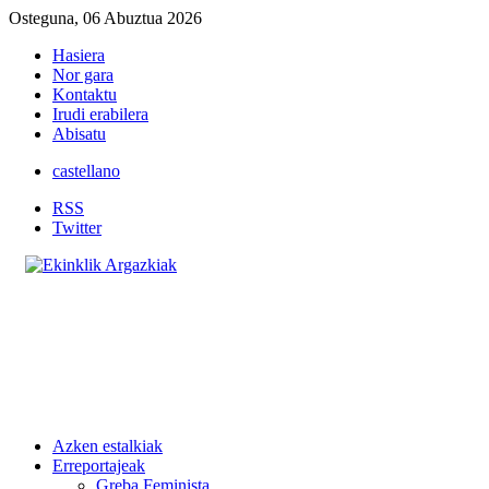
Osteguna, 06 Abuztua 2026
Hasiera
Nor gara
Kontaktu
Irudi erabilera
Abisatu
castellano
RSS
Twitter
Azken estalkiak
Erreportajeak
Greba Feminista