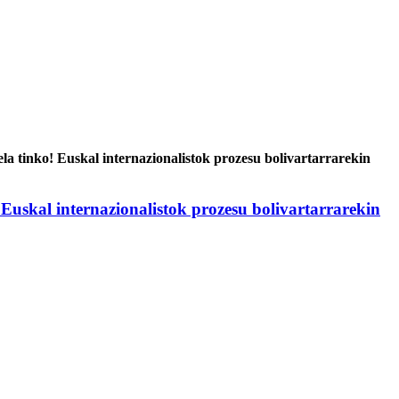
a tinko! Euskal internazionalistok prozesu bolivartarrarekin
Euskal internazionalistok prozesu bolivartarrarekin