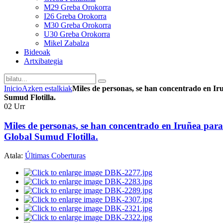
M29 Greba Orokorra
I26 Greba Orokorra
M30 Greba Orokorra
U30 Greba Orokorra
Mikel Zabalza
Bideoak
Artxibategia
Inicio
Azken estalkiak
Miles de personas, se han concentrado en Iru
Sumud Flotilla.
02
Urr
Miles de personas, se han concentrado en Iruñea para 
Global Sumud Flotilla.
Atala:
Últimas Coberturas