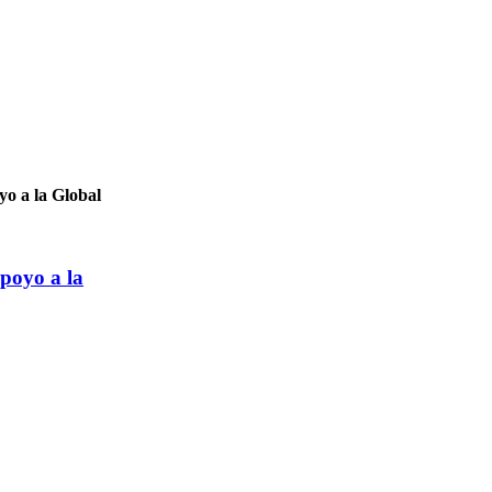
yo a la Global
apoyo a la