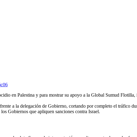
6c06
ocidio en Palestina y para mostrar su apoyo a la Global Sumud Flotilla, 
frente a la delegación de Gobierno, cortando por completo el tráfico du
los Gobiernos que apliquen sanciones contra Israel.