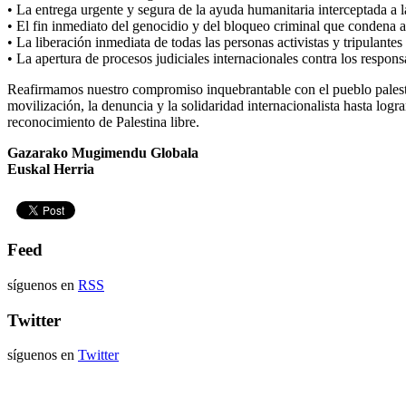
• La entrega urgente y segura de la ayuda humanitaria interceptada a 
• El fin inmediato del genocidio y del bloqueo criminal que condena a 
• La liberación inmediata de todas las personas activistas y tripulante
• La apertura de procesos judiciales internacionales contra los responsa
Reafirmamos nuestro compromiso inquebrantable con el pueblo palestino
movilización, la denuncia y la solidaridad internacionalista hasta log
reconocimiento de Palestina libre.
Gazarako Mugimendu Globala
Euskal Herria
Feed
síguenos en
RSS
Twitter
síguenos en
Twitter