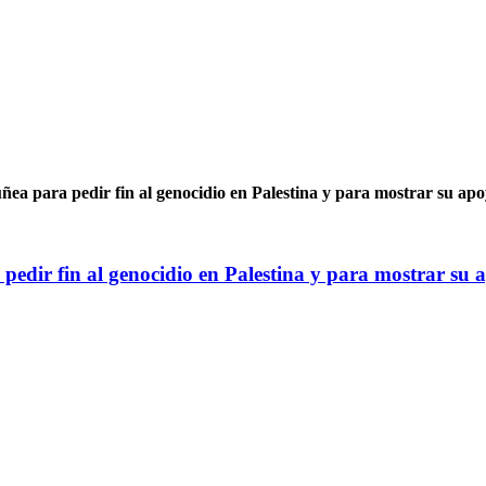
ñea para pedir fin al genocidio en Palestina y para mostrar su apo
pedir fin al genocidio en Palestina y para mostrar su 