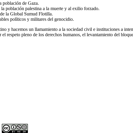
la población de Gaza.
la población palestina a la muerte y al exilio forzado.
s de la Global Sumud Flotilla.
bles políticos y militares del genocidio.
 y hacemos un llamamiento a la sociedad civil e instituciones a intens
rar el respeto pleno de los derechos humanos, el levantamiento del bloque