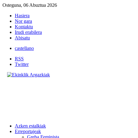
Osteguna, 06 Abuztua 2026
Hasiera
Nor gara
Kontaktu
Irudi erabilera
Abisatu
castellano
RSS
Twitter
Azken estalkiak
Erreportajeak
Greba Feminista