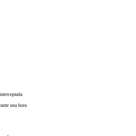
interceptada
rante una hora