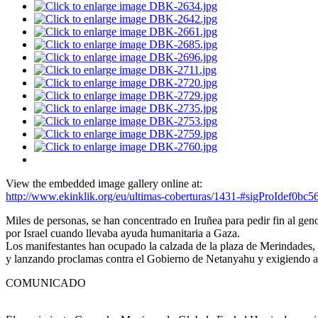
View the embedded image gallery online at:
http://www.ekinklik.org/eu/ultimas-coberturas/1431-#sigProIdef0bc5
Miles de personas, se han concentrado en Iruñea para pedir fin al gen
por Israel cuando llevaba ayuda humanitaria a Gaza.
Los manifestantes han ocupado la calzada de la plaza de Merindades, 
y lanzando proclamas contra el Gobierno de Netanyahu y exigiendo a 
COMUNICADO