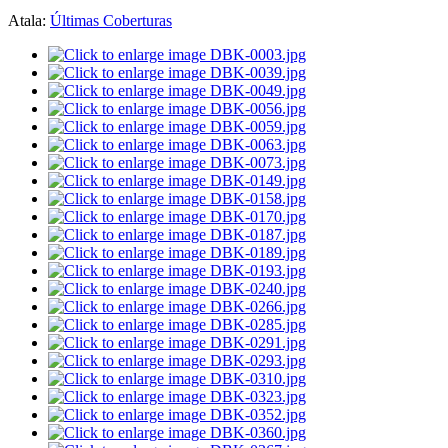
Atala:
Últimas Coberturas