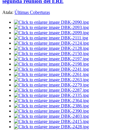
segunda reunión del ERE
Atala:
Últimas Coberturas