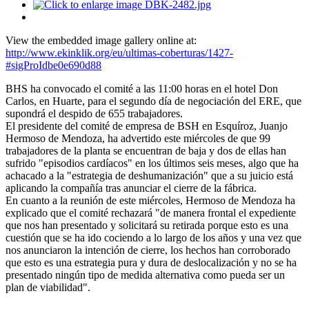
View the embedded image gallery online at:
http://www.ekinklik.org/eu/ultimas-coberturas/1427-
#sigProIdbe0e690d88
BHS ha convocado el comité a las 11:00 horas en el hotel Don
Carlos, en Huarte, para el segundo día de negociación del ERE, que
supondrá el despido de 655 trabajadores.
El presidente del comité de empresa de BSH en Esquíroz, Juanjo
Hermoso de Mendoza, ha advertido este miércoles de que 99
trabajadores de la planta se encuentran de baja y dos de ellas han
sufrido "episodios cardíacos" en los últimos seis meses, algo que ha
achacado a la "estrategia de deshumanización" que a su juicio está
aplicando la compañía tras anunciar el cierre de la fábrica.
En cuanto a la reunión de este miércoles, Hermoso de Mendoza ha
explicado que el comité rechazará "de manera frontal el expediente
que nos han presentado y solicitará su retirada porque esto es una
cuestión que se ha ido cociendo a lo largo de los años y una vez que
nos anunciaron la intención de cierre, los hechos han corroborado
que esto es una estrategia pura y dura de deslocalización y no se ha
presentado ningún tipo de medida alternativa como pueda ser un
plan de viabilidad".