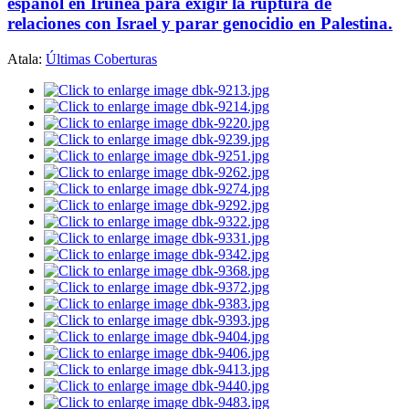
español en Iruñea para exigir la ruptura de
relaciones con Israel y parar genocidio en Palestina.
Atala:
Últimas Coberturas