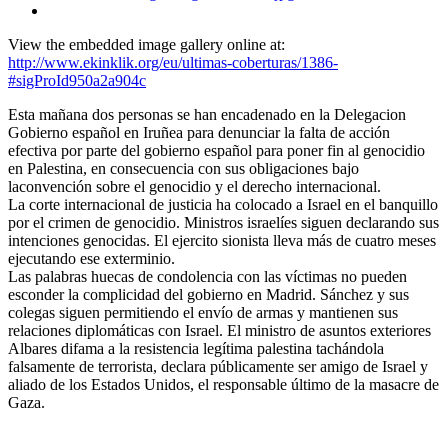
View the embedded image gallery online at:
http://www.ekinklik.org/eu/ultimas-coberturas/1386-
#sigProId950a2a904c
Esta mañana dos personas se han encadenado en la Delegacion
Gobierno español en Iruñea para denunciar la falta de acción
efectiva por parte del gobierno español para poner fin al genocidio
en Palestina, en consecuencia con sus obligaciones bajo
laconvención sobre el genocidio y el derecho internacional.
La corte internacional de justicia ha colocado a Israel en el banquillo
por el crimen de genocidio. Ministros israelíes siguen declarando sus
intenciones genocidas. El ejercito sionista lleva más de cuatro meses
ejecutando ese exterminio.
Las palabras huecas de condolencia con las víctimas no pueden
esconder la complicidad del gobierno en Madrid. Sánchez y sus
colegas siguen permitiendo el envío de armas y mantienen sus
relaciones diplomáticas con Israel. El ministro de asuntos exteriores
Albares difama a la resistencia legítima palestina tachándola
falsamente de terrorista, declara públicamente ser amigo de Israel y
aliado de los Estados Unidos, el responsable último de la masacre de
Gaza.