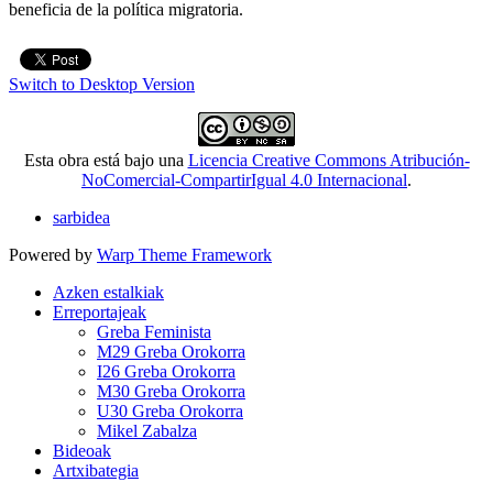
beneficia de la política migratoria.
Switch to Desktop Version
Esta obra está bajo una
Licencia Creative Commons Atribución-
NoComercial-CompartirIgual 4.0 Internacional
.
sarbidea
Powered by
Warp Theme Framework
Azken estalkiak
Erreportajeak
Greba Feminista
M29 Greba Orokorra
I26 Greba Orokorra
M30 Greba Orokorra
U30 Greba Orokorra
Mikel Zabalza
Bideoak
Artxibategia