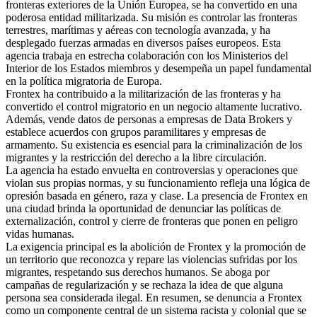
fronteras exteriores de la Unión Europea, se ha convertido en una
poderosa entidad militarizada. Su misión es controlar las fronteras
terrestres, marítimas y aéreas con tecnología avanzada, y ha
desplegado fuerzas armadas en diversos países europeos. Esta
agencia trabaja en estrecha colaboración con los Ministerios del
Interior de los Estados miembros y desempeña un papel fundamental
en la política migratoria de Europa.
Frontex ha contribuido a la militarización de las fronteras y ha
convertido el control migratorio en un negocio altamente lucrativo.
Además, vende datos de personas a empresas de Data Brokers y
establece acuerdos con grupos paramilitares y empresas de
armamento. Su existencia es esencial para la criminalización de los
migrantes y la restricción del derecho a la libre circulación.
La agencia ha estado envuelta en controversias y operaciones que
violan sus propias normas, y su funcionamiento refleja una lógica de
opresión basada en género, raza y clase. La presencia de Frontex en
una ciudad brinda la oportunidad de denunciar las políticas de
externalización, control y cierre de fronteras que ponen en peligro
vidas humanas.
La exigencia principal es la abolición de Frontex y la promoción de
un territorio que reconozca y repare las violencias sufridas por los
migrantes, respetando sus derechos humanos. Se aboga por
campañas de regularización y se rechaza la idea de que alguna
persona sea considerada ilegal. En resumen, se denuncia a Frontex
como un componente central de un sistema racista y colonial que se