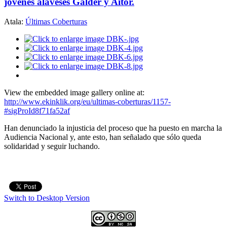
jóvenes alaveses Galder y Aitor.
Atala:
Últimas Coberturas
View the embedded image gallery online at:
http://www.ekinklik.org/eu/ultimas-coberturas/1157-
#sigProId8f71fa52af
Han denunciado la injusticia del proceso que ha puesto en marcha la
Audiencia Nacional y, ante esto, han señalado que sólo queda
solidaridad y seguir luchando.
Switch to Desktop Version