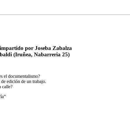
' impartido por Joseba Zabalza
baldi (Iruñea, Nabarreria 25)
es el documentalismo?
 de edición de un trabajo.
 calle?
fía”