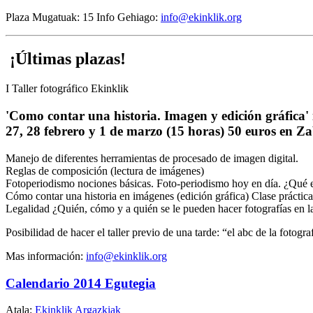
Plaza Mugatuak: 15 Info Gehiago:
info@ekinklik.org
¡Últimas plazas!
I Taller fotográfico Ekinklik
'Como contar una historia. Imagen y edición gráfica
27, 28 febrero y 1 de marzo (15 horas) 50 euros en Za
Manejo de diferentes herramientas de procesado de imagen digital.
Reglas de composición (lectura de imágenes)
Fotoperiodismo nociones básicas. Foto-periodismo hoy en día. ¿Qué 
Cómo contar una historia en imágenes (edición gráfica) Clase práctica
Legalidad ¿Quién, cómo y a quién se le pueden hacer fotografías en la
Posibilidad de hacer el taller previo de una tarde: “el abc de la fotogra
Mas información:
info@ekinklik.org
Calendario 2014 Egutegia
Atala:
Ekinklik Argazkiak