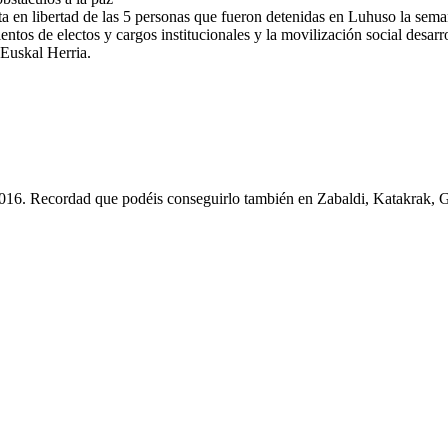
sta en libertad de las 5 personas que fueron detenidas en Luhuso la sem
os de electos y cargos institucionales y la movilización social desarr
 Euskal Herria.
016. Recordad que podéis conseguirlo también en Zabaldi, Katakrak, 