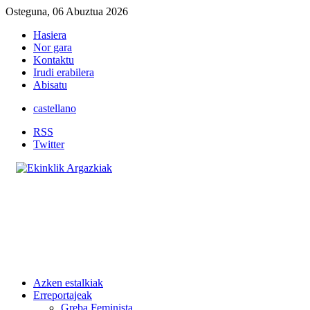
Osteguna, 06 Abuztua 2026
Hasiera
Nor gara
Kontaktu
Irudi erabilera
Abisatu
castellano
RSS
Twitter
Azken estalkiak
Erreportajeak
Greba Feminista