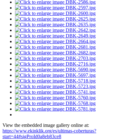
View the embedded image gallery online at:
https://www.ekinklik.org/es/ultimas-coberturas?
start=44#sigProId0a8eb83ce8