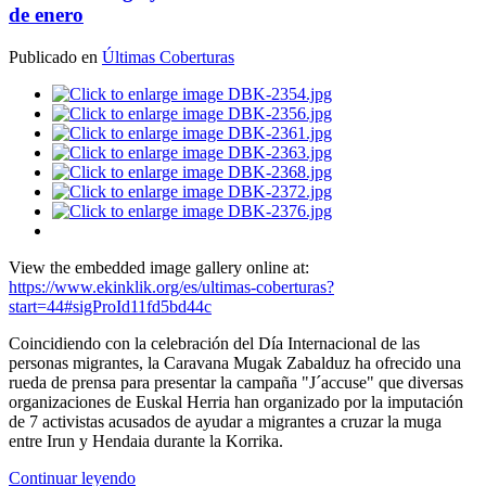
de enero
Publicado en
Últimas Coberturas
View the embedded image gallery online at:
https://www.ekinklik.org/es/ultimas-coberturas?
start=44#sigProId11fd5bd44c
Coincidiendo con la celebración del Día Internacional de las
personas migrantes, la Caravana Mugak Zabalduz ha ofrecido una
rueda de prensa para presentar la campaña "J´accuse" que diversas
organizaciones de Euskal Herria han organizado por la imputación
de 7 activistas acusados de ayudar a migrantes a cruzar la muga
entre Irun y Hendaia durante la Korrika.
Continuar leyendo