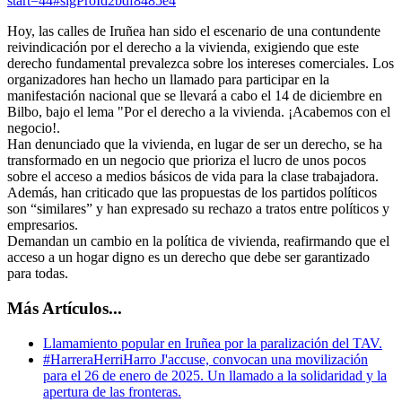
start=44#sigProId2bdf8485e4
Hoy, las calles de Iruñea han sido el escenario de una contundente
reivindicación por el derecho a la vivienda, exigiendo que este
derecho fundamental prevalezca sobre los intereses comerciales. Los
organizadores han hecho un llamado para participar en la
manifestación nacional que se llevará a cabo el 14 de diciembre en
Bilbo, bajo el lema "Por el derecho a la vivienda. ¡Acabemos con el
negocio!.
Han denunciado que la vivienda, en lugar de ser un derecho, se ha
transformado en un negocio que prioriza el lucro de unos pocos
sobre el acceso a medios básicos de vida para la clase trabajadora.
Además, han criticado que las propuestas de los partidos políticos
son “similares” y han expresado su rechazo a tratos entre políticos y
empresarios.
Demandan un cambio en la política de vivienda, reafirmando que el
acceso a un hogar digno es un derecho que debe ser garantizado
para todas.
Más Artículos...
Llamamiento popular en Iruñea por la paralización del TAV.
#HarreraHerriHarro J'accuse, convocan una movilización
para el 26 de enero de 2025. Un llamado a la solidaridad y la
apertura de las fronteras.