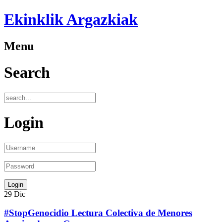
Ekinklik Argazkiak
Menu
Search
Login
29
Dic
#StopGenocidio Lectura Colectiva de Menores