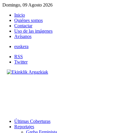
Domingo, 09 Agosto 2026
Inicio
Quiénes somos
Contactar
Uso de las imágenes
Avísanos
euskera
RSS
Twitter
Últimas Coberturas
Reportajes
Greba Feminista