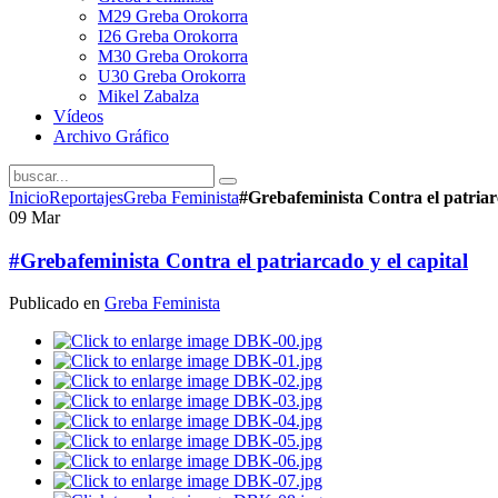
M29 Greba Orokorra
I26 Greba Orokorra
M30 Greba Orokorra
U30 Greba Orokorra
Mikel Zabalza
Vídeos
Archivo Gráfico
Inicio
Reportajes
Greba Feminista
#Grebafeminista Contra el patriarc
09
Mar
#Grebafeminista Contra el patriarcado y el capital
Publicado en
Greba Feminista