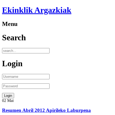
Ekinklik Argazkiak
Menu
Search
Login
02
Mai
Resumen Abril 2012 Apirileko Laburpena