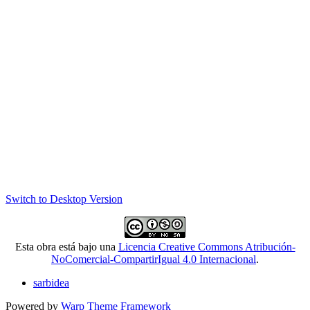
Switch to Desktop Version
Esta obra está bajo una
Licencia Creative Commons Atribución-
NoComercial-CompartirIgual 4.0 Internacional
.
sarbidea
Powered by
Warp Theme Framework