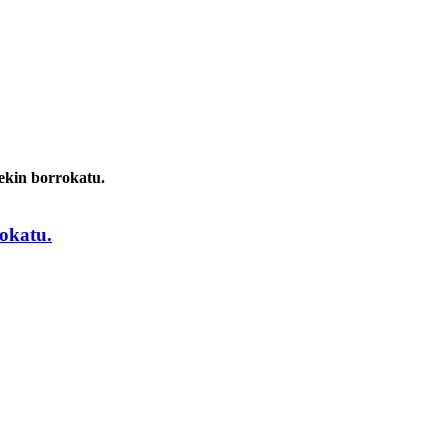
ekin borrokatu.
rokatu.