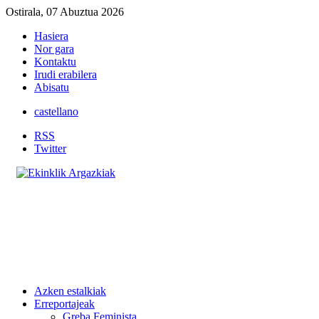
Ostirala, 07 Abuztua 2026
Hasiera
Nor gara
Kontaktu
Irudi erabilera
Abisatu
castellano
RSS
Twitter
Azken estalkiak
Erreportajeak
Greba Feminista