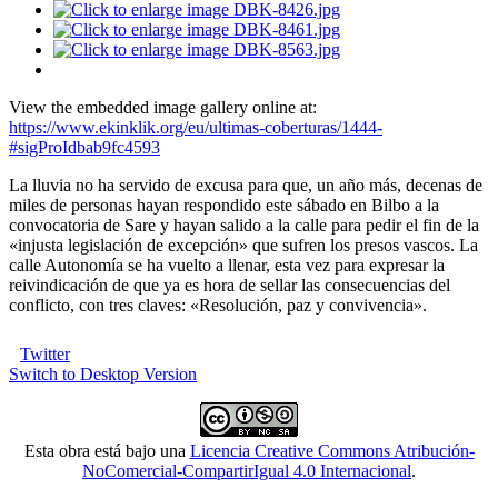
View the embedded image gallery online at:
https://www.ekinklik.org/eu/ultimas-coberturas/1444-
#sigProIdbab9fc4593
La lluvia no ha servido de excusa para que, un año más, decenas de
miles de personas hayan respondido este sábado en Bilbo a la
convocatoria de Sare y hayan salido a la calle para pedir el fin de la
«injusta legislación de excepción» que sufren los presos vascos. La
calle Autonomía se ha vuelto a llenar, esta vez para expresar la
reivindicación de que ya es hora de sellar las consecuencias del
conflicto, con tres claves: «Resolución, paz y convivencia».
Twitter
Switch to Desktop Version
Esta obra está bajo una
Licencia Creative Commons Atribución-
NoComercial-CompartirIgual 4.0 Internacional
.