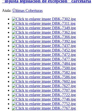
"injusta legislación de excepción" carcelaria
Atala:
Últimas Coberturas