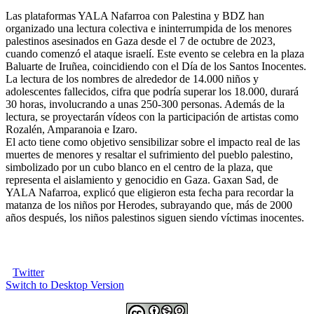
Las plataformas YALA Nafarroa con Palestina y BDZ han
organizado una lectura colectiva e ininterrumpida de los menores
palestinos asesinados en Gaza desde el 7 de octubre de 2023,
cuando comenzó el ataque israelí. Este evento se celebra en la plaza
Baluarte de Iruñea, coincidiendo con el Día de los Santos Inocentes.
La lectura de los nombres de alrededor de 14.000 niños y
adolescentes fallecidos, cifra que podría superar los 18.000, durará
30 horas, involucrando a unas 250-300 personas. Además de la
lectura, se proyectarán vídeos con la participación de artistas como
Rozalén, Amparanoia e Izaro.
El acto tiene como objetivo sensibilizar sobre el impacto real de las
muertes de menores y resaltar el sufrimiento del pueblo palestino,
simbolizado por un cubo blanco en el centro de la plaza, que
representa el aislamiento y genocidio en Gaza. Gaxan Sad, de
YALA Nafarroa, explicó que eligieron esta fecha para recordar la
matanza de los niños por Herodes, subrayando que, más de 2000
años después, los niños palestinos siguen siendo víctimas inocentes.
Twitter
Switch to Desktop Version