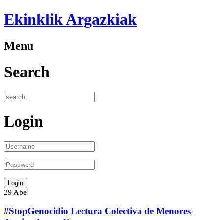
Ekinklik Argazkiak
Menu
Search
Login
29
Abe
#StopGenocidio Lectura Colectiva de Menores