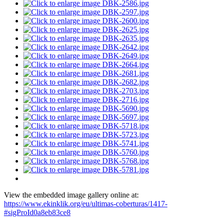
View the embedded image gallery online at:
https://www.ekinklik.org/eu/ultimas-coberturas/1417-
#sigProId0a8eb83ce8