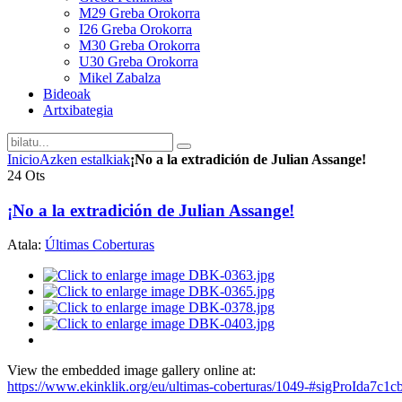
M29 Greba Orokorra
I26 Greba Orokorra
M30 Greba Orokorra
U30 Greba Orokorra
Mikel Zabalza
Bideoak
Artxibategia
Inicio
Azken estalkiak
¡No a la extradición de Julian Assange!
24
Ots
¡No a la extradición de Julian Assange!
Atala:
Últimas Coberturas
View the embedded image gallery online at:
https://www.ekinklik.org/eu/ultimas-coberturas/1049-#sigProIda7c1c