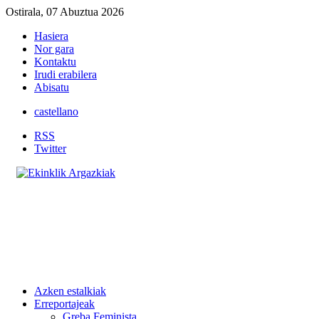
Ostirala, 07 Abuztua 2026
Hasiera
Nor gara
Kontaktu
Irudi erabilera
Abisatu
castellano
RSS
Twitter
Azken estalkiak
Erreportajeak
Greba Feminista