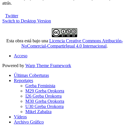
atrás.
Twitter
Switch to Desktop Version
Esta obra está bajo una
Licencia Creative Commons Atribución-
NoComercial-CompartirIgual 4.0 Internacional
.
Acceso
Powered by
Warp Theme Framework
Últimas Coberturas
Reportajes
Greba Feminista
M29 Greba Orokorra
I26 Greba Orokorra
M30 Greba Orokorra
U30 Greba Orokorra
Mikel Zabalza
Vídeos
Archivo Gráfico