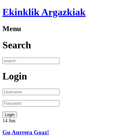
Ekinklik Argazkiak
Menu
Search
Login
14
Jun
Gu Aurrera Goaz!