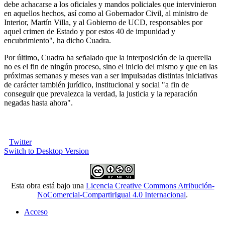
debe achacarse a los oficiales y mandos policiales que intervinieron
en aquellos hechos, así como al Gobernador Civil, al ministro de
Interior, Martín Villa, y al Gobierno de UCD, responsables por
aquel crimen de Estado y por estos 40 de impunidad y
encubrimiento", ha dicho Cuadra.
Por último, Cuadra ha señalado que la interposición de la querella
no es el fin de ningún proceso, sino el inicio del mismo y que en las
próximas semanas y meses van a ser impulsadas distintas iniciativas
de carácter también jurídico, institucional y social "a fin de
conseguir que prevalezca la verdad, la justicia y la reparación
negadas hasta ahora".
Twitter
Switch to Desktop Version
Esta obra está bajo una
Licencia Creative Commons Atribución-
NoComercial-CompartirIgual 4.0 Internacional
.
Acceso