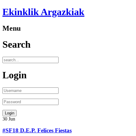
Ekinklik Argazkiak
Menu
Search
Login
30
Jun
#SF18 D.E.P. Felices Fiestas