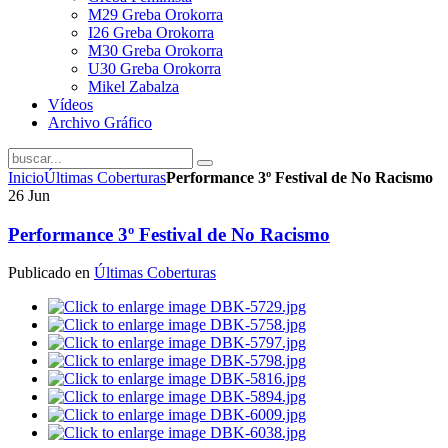
M29 Greba Orokorra
I26 Greba Orokorra
M30 Greba Orokorra
U30 Greba Orokorra
Mikel Zabalza
Vídeos
Archivo Gráfico
Inicio
Últimas Coberturas
Performance 3º Festival de No Racismo
26
Jun
Performance 3º Festival de No Racismo
Publicado en
Últimas Coberturas