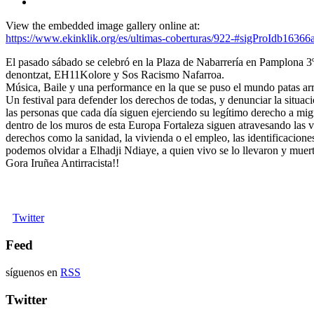
View the embedded image gallery online at:
https://www.ekinklik.org/es/ultimas-coberturas/922-#sigProIdb16366
El pasado sábado se celebró en la Plaza de Nabarrería en Pamplona 3
denontzat, EH11Kolore y Sos Racismo Nafarroa.
Música, Baile y una performance en la que se puso el mundo patas arri
Un festival para defender los derechos de todas, y denunciar la situaci
las personas que cada día siguen ejerciendo su legítimo derecho a mig
dentro de los muros de esta Europa Fortaleza siguen atravesando las vi
derechos como la sanidad, la vivienda o el empleo, las identificacione
podemos olvidar a Elhadji Ndiaye, a quien vivo se lo llevaron y muert
Gora Iruñea Antirracista!!
Twitter
Feed
síguenos en
RSS
Twitter