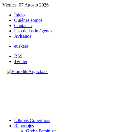
Viernes, 07 Agosto 2026
Inicio
Quiénes somos
Contactar
Uso de las imágenes
Avísanos
euskera
RSS
Twitter
Últimas Coberturas
Reportajes
Greba Feminista