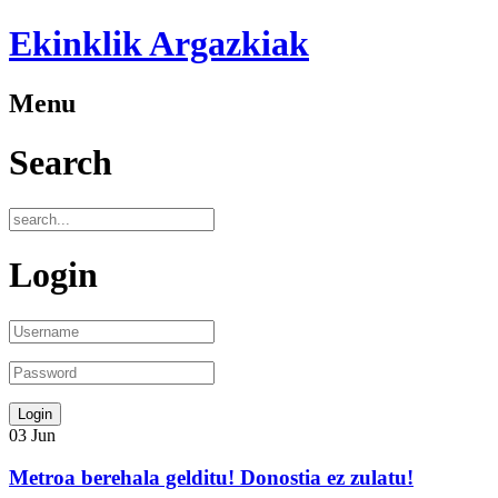
Ekinklik Argazkiak
Menu
Search
Login
03
Jun
Metroa berehala gelditu! Donostia ez zulatu!