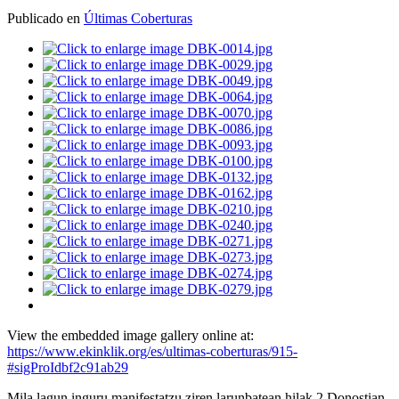
Publicado en
Últimas Coberturas
View the embedded image gallery online at:
https://www.ekinklik.org/es/ultimas-coberturas/915-
#sigProIdbf2c91ab29
Mila lagun inguru manifestatzu ziren larunbatean hilak 2 Donostian