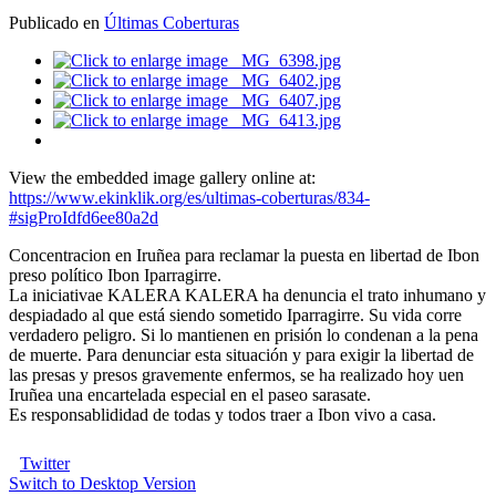
Publicado en
Últimas Coberturas
View the embedded image gallery online at:
https://www.ekinklik.org/es/ultimas-coberturas/834-
#sigProIdfd6ee80a2d
Concentracion en Iruñea para reclamar la puesta en libertad de Ibon
preso político Ibon Iparragirre.
La iniciativae KALERA KALERA ha denuncia el trato inhumano y
despiadado al que está siendo sometido Iparragirre. Su vida corre
verdadero peligro. Si lo mantienen en prisión lo condenan a la pena
de muerte. Para denunciar esta situación y para exigir la libertad de
las presas y presos gravemente enfermos, se ha realizado hoy uen
Iruñea una encartelada especial en el paseo sarasate.
Es responsablididad de todas y todos traer a Ibon vivo a casa.
Twitter
Switch to Desktop Version