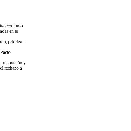
tivo conjunto
adas en el
an, prioriza la
 Pacto
a, reparación y
el rechazo a