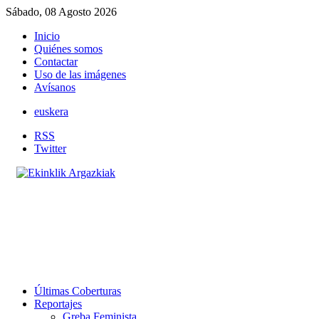
Sábado, 08 Agosto 2026
Inicio
Quiénes somos
Contactar
Uso de las imágenes
Avísanos
euskera
RSS
Twitter
Últimas Coberturas
Reportajes
Greba Feminista