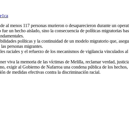
1e1ca
onde al menos 117 personas murieron o desaparecieron durante un opera
 fue un hecho aislado, sino la consecuencia de políticas migratorias bas
fundamentales.
bilidades políticas y la continuidad de un modelo migratorio que, asegur
 las personas migrantes.
les raciales y el refuerzo de los mecanismos de vigilancia vinculados al
er viva la memoria de las víctimas de Melilla, reclamar verdad, justici
ismo, exigir al Gobierno de Nafarroa una condena pública de los hechos, 
ción de medidas efectivas contra la discriminación racial.