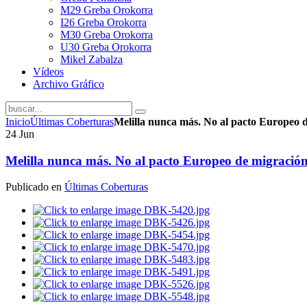
M29 Greba Orokorra
I26 Greba Orokorra
M30 Greba Orokorra
U30 Greba Orokorra
Mikel Zabalza
Vídeos
Archivo Gráfico
Inicio
Últimas Coberturas
Melilla nunca más. No al pacto Europeo d
24
Jun
Melilla nunca más. No al pacto Europeo de migración 
Publicado en
Últimas Coberturas