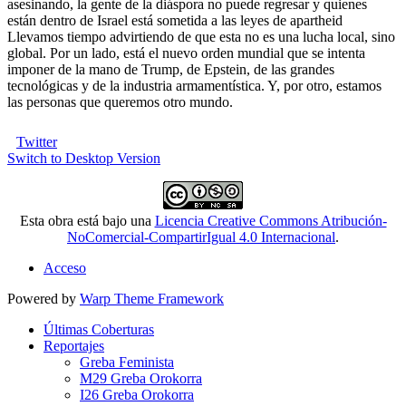
asesinando, la gente de la diáspora no puede regresar y quienes
están dentro de Israel está sometida a las leyes de apartheid
Llevamos tiempo advirtiendo de que esta no es una lucha local, sino
global. Por un lado, está el nuevo orden mundial que se intenta
imponer de la mano de Trump, de Epstein, de las grandes
tecnológicas y de la industria armamentística. Y, por otro, estamos
las personas que queremos otro mundo.
Twitter
Switch to Desktop Version
Esta obra está bajo una
Licencia Creative Commons Atribución-
NoComercial-CompartirIgual 4.0 Internacional
.
Acceso
Powered by
Warp Theme Framework
Últimas Coberturas
Reportajes
Greba Feminista
M29 Greba Orokorra
I26 Greba Orokorra