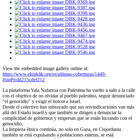
View the embedded image gallery online at:
https://www.ekinklik.org/es/ultimas-coberturas/1449-
#sigProId215cdef212
La plataforma Yala Nafarroa con Palestina ha vuelto a salir a la calle
con el objetivo de no olvidar al pueblo palestino, seguir denunciado
"el genocidio" y exigir el boicot a Israel.
Desde el colectivo han subrayado que sus reivindicaciones van más
allá del Estado israelí y que también se dirigen a denunciar la
complicidad de gobiernos y empresas que se están lucrando con el
genocidio.
La limpieza étnica continúa, no solo en Gaza, en Cisjordania
también se está expulsando a poblaciones enteras, se está