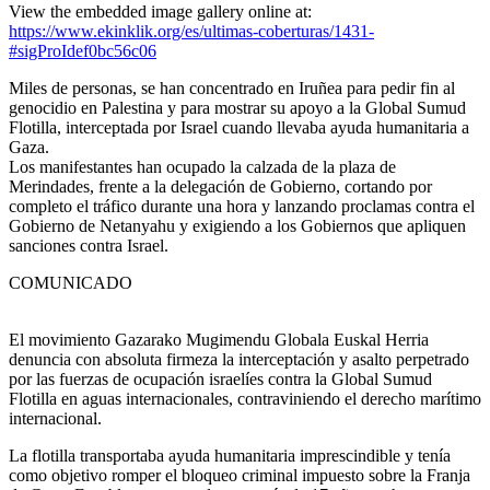
View the embedded image gallery online at:
https://www.ekinklik.org/es/ultimas-coberturas/1431-
#sigProIdef0bc56c06
Miles de personas, se han concentrado en Iruñea para pedir fin al
genocidio en Palestina y para mostrar su apoyo a la Global Sumud
Flotilla, interceptada por Israel cuando llevaba ayuda humanitaria a
Gaza.
Los manifestantes han ocupado la calzada de la plaza de
Merindades, frente a la delegación de Gobierno, cortando por
completo el tráfico durante una hora y lanzando proclamas contra el
Gobierno de Netanyahu y exigiendo a los Gobiernos que apliquen
sanciones contra Israel.
COMUNICADO
El movimiento Gazarako Mugimendu Globala Euskal Herria
denuncia con absoluta firmeza la interceptación y asalto perpetrado
por las fuerzas de ocupación israelíes contra la Global Sumud
Flotilla en aguas internacionales, contraviniendo el derecho marítimo
internacional.
La flotilla transportaba ayuda humanitaria imprescindible y tenía
como objetivo romper el bloqueo criminal impuesto sobre la Franja