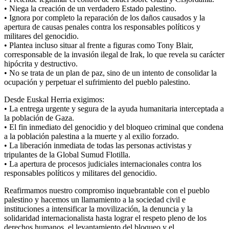
• Niega la creación de un verdadero Estado palestino.
• Ignora por completo la reparación de los daños causados y la
apertura de causas penales contra los responsables políticos y
militares del genocidio.
• Plantea incluso situar al frente a figuras como Tony Blair,
corresponsable de la invasión ilegal de Irak, lo que revela su carácter
hipócrita y destructivo.
• No se trata de un plan de paz, sino de un intento de consolidar la
ocupación y perpetuar el sufrimiento del pueblo palestino.
Desde Euskal Herria exigimos:
• La entrega urgente y segura de la ayuda humanitaria interceptada a
la población de Gaza.
• El fin inmediato del genocidio y del bloqueo criminal que condena
a la población palestina a la muerte y al exilio forzado.
• La liberación inmediata de todas las personas activistas y
tripulantes de la Global Sumud Flotilla.
• La apertura de procesos judiciales internacionales contra los
responsables políticos y militares del genocidio.
Reafirmamos nuestro compromiso inquebrantable con el pueblo
palestino y hacemos un llamamiento a la sociedad civil e
instituciones a intensificar la movilización, la denuncia y la
solidaridad internacionalista hasta lograr el respeto pleno de los
derechos humanos, el levantamiento del bloqueo y el