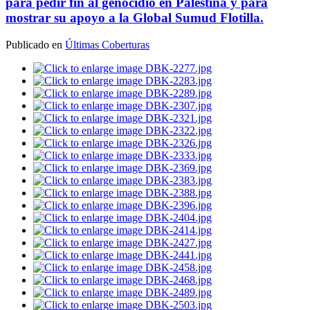
para pedir fin al genocidio en Palestina y para
mostrar su apoyo a la Global Sumud Flotilla.
Publicado en
Últimas Coberturas