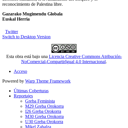
reconocimiento de Palestina libre.
Gazarako Mugimendu Globala
Euskal Herria
Twitter
Switch to Desktop Version
Esta obra está bajo una
Licencia Creative Commons Atribución-
NoComercial-CompartirIgual 4.0 Internacional
.
Acceso
Powered by
Warp Theme Framework
Últimas Coberturas
Reportajes
Greba Feminista
M29 Greba Orokorra
I26 Greba Orokorra
M30 Greba Orokorra
U30 Greba Orokorra
Mikel Zabalza