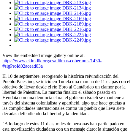
View the embedded image gallery online at:
https://www.ekinklik.org/es/ultimas-coberturas/1430-
#sigProId02acead03a
El 10 de septiembre, recogiendo la histórica reivindicación del
Pueblo Palestino, se inició en Tudela una marcha de 11 etapas con el
objetivo de llevar desde el río Ebro al Cantábrico un clamor por la
libertad de Palestina. La marcha finalizo el sábado pasado en
Hendaia con una denuncia clara: el gobierno israelí se mantiene a
través del sistema colonialista y apartheid, algo que hace gracias a
las complicidades internacionales contra un pueblo que lleva siete
décadas defendiendo la libertad y la identidad.
"A lo largo de estos 11 días, miles de personas han participado en
esta movilización ciudadana con un mensaje claro: la situación que