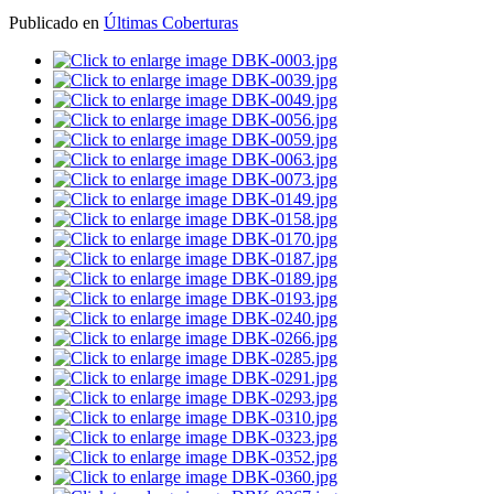
Publicado en
Últimas Coberturas