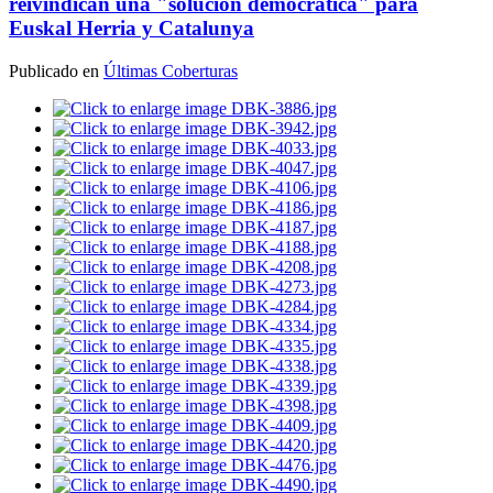
reivindican una "solución democrática" para
Euskal Herria y Catalunya
Publicado en
Últimas Coberturas