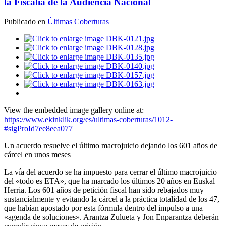
la Fiscalía de la Audiencia Nacional
Publicado en
Últimas Coberturas
View the embedded image gallery online at:
https://www.ekinklik.org/es/ultimas-coberturas/1012-
#sigProId7ee8eea077
Un acuerdo resuelve el último macrojuicio dejando los 601 años de
cárcel en unos meses
La vía del acuerdo se ha impuesto para cerrar el último macrojuicio
del «todo es ETA», que ha marcado los últimos 20 años en Euskal
Herria. Los 601 años de petición fiscal han sido rebajados muy
sustancialmente y evitando la cárcel a la práctica totalidad de los 47,
que habían apostado por esta fórmula dentro del impulso a una
«agenda de soluciones». Arantza Zulueta y Jon Enparantza deberán