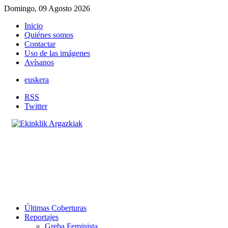
Domingo, 09 Agosto 2026
Inicio
Quiénes somos
Contactar
Uso de las imágenes
Avísanos
euskera
RSS
Twitter
Últimas Coberturas
Reportajes
Greba Feminista