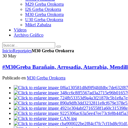
M29 Greba Orokorra
I26 Greba Orokorra
M30 Greba Orokorra
U30 Greba Orokorra
Mikel Zabalza
Vídeos
Archivo Gráfico
Inicio
Reportajes
M30 Greba Orokorra
30
May
#M30Greba Barañain, Arrosadia, Atarrabia, Mendillor
Publicado en
M30 Greba Orokorra