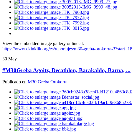
View the embedded image gallery online at:
https://www.ekinklik.org/es/reportajes/m30-greba-orokorra-3?start=
30
May
#M30Greba Agoitz, Decathlon, Barakaldo, Barna, ...
Publicado en
M30 Greba Orokorra