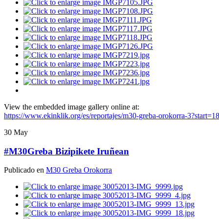
View the embedded image gallery online at:
https://www.ekinklik.org/es/reportajes/m30-greba-orokorra-3?start
30
May
#M30Greba Bizipikete Iruñean
Publicado en
M30 Greba Orokorra