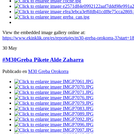
View the embedded image gallery online at:
https://www.ekinklik.org/es/reportajes/m30-greba-orokorra-3?start=
30
May
#M30Greba Pikete Alde Zaharra
Publicado en
M30 Greba Orokorra