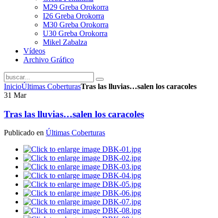
M29 Greba Orokorra
I26 Greba Orokorra
M30 Greba Orokorra
U30 Greba Orokorra
Mikel Zabalza
Vídeos
Archivo Gráfico
Inicio
Últimas Coberturas
Tras las lluvias…salen los caracoles
31
Mar
Tras las lluvias…salen los caracoles
Publicado en
Últimas Coberturas