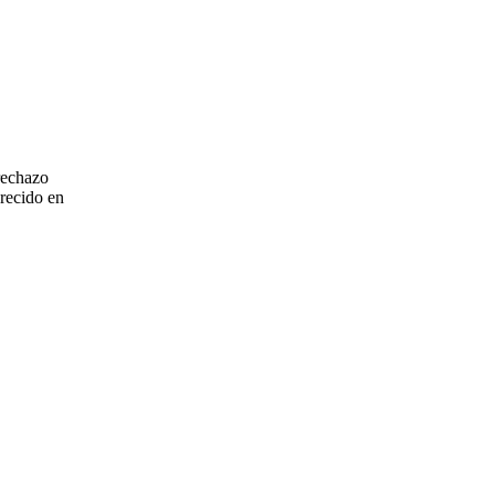
 rechazo
arecido en