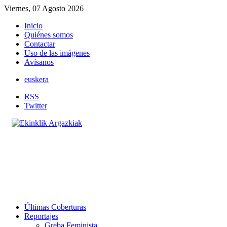
Viernes, 07 Agosto 2026
Inicio
Quiénes somos
Contactar
Uso de las imágenes
Avísanos
euskera
RSS
Twitter
Últimas Coberturas
Reportajes
Greba Feminista