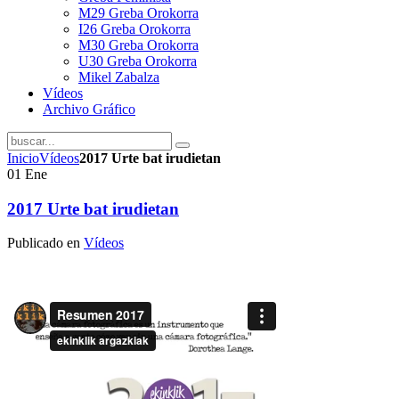
M29 Greba Orokorra
I26 Greba Orokorra
M30 Greba Orokorra
U30 Greba Orokorra
Mikel Zabalza
Vídeos
Archivo Gráfico
Inicio
Vídeos
2017 Urte bat irudietan
01
Ene
2017 Urte bat irudietan
Publicado en
Vídeos