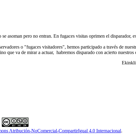
e asoman pero no entran. En fugaces visitas oprimen el disparador, est
ervadores o "fugaces visitadores", hemos participado a través de nuestr
no que va de mirar a actuar, habremos disparado con acierto nuestros o
Ekinkli
ons Atribución-NoComercial-CompartirIgual 4.0 Internacional
.