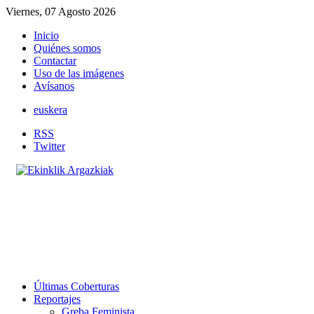
Viernes, 07 Agosto 2026
Inicio
Quiénes somos
Contactar
Uso de las imágenes
Avísanos
euskera
RSS
Twitter
Últimas Coberturas
Reportajes
Greba Feminista