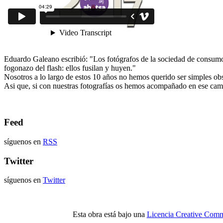
Eduardo Galeano escribió: "Los fotógrafos de la sociedad de consumo s
fogonazo del flash: ellos fusilan y huyen."
Nosotros a lo largo de estos 10 años no hemos querido ser simples obs
Asi que, si con nuestras fotografías os hemos acompañado en ese cami
Feed
síguenos en
RSS
Twitter
síguenos en
Twitter
Esta obra está bajo una
Licencia Creative Comm