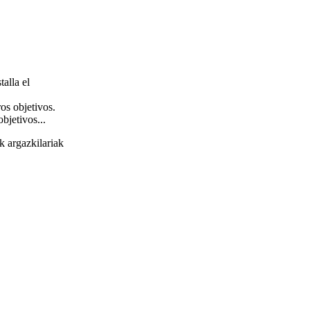
alla el
os objetivos.
bjetivos...
k argazkilariak