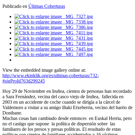
Publicado en
Últimas Coberturas
View the embedded image gallery online at:
http://www.ekinklik.org/es/ultimas-coberturas/732-
#sigProId763d299245
Hoy 29 de Noviembre en Iruñea, cientos de personas han recordado
a Sara Fernández, vecina del casco viejo de Iruñea, fallecida en
2003 en un accidente de coche cuando se dirigía a la cárcel de
Valdemoro a visitar a su amigo Iñaki Etxeberria, vecino del barrio de
Donibane.
Muchas cosas han cambiado desde entonces en Euskal Herria, pero
no el castigo que supone la política de dispersión sobre las
familiares de los presos y presas políticas. El resultado de estas
políticas son cientos de familiares accidentados y 16 víctimas