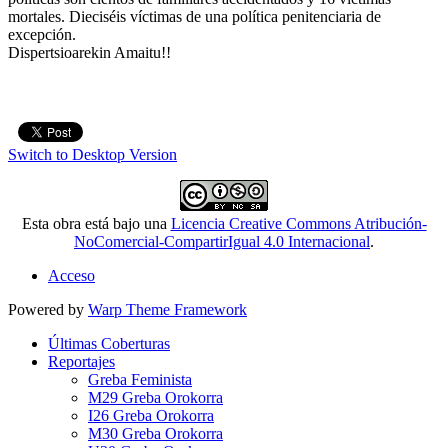
mortales. Dieciséis víctimas de una política penitenciaria de
excepción.
Dispertsioarekin Amaitu!!
Switch to Desktop Version
Esta obra está bajo una
Licencia Creative Commons Atribución-
NoComercial-CompartirIgual 4.0 Internacional
.
Acceso
Powered by
Warp Theme Framework
Últimas Coberturas
Reportajes
Greba Feminista
M29 Greba Orokorra
I26 Greba Orokorra
M30 Greba Orokorra