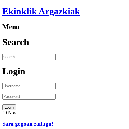
Ekinklik Argazkiak
Menu
Search
Login
29
Nov
Sara gogoan zaitugu!