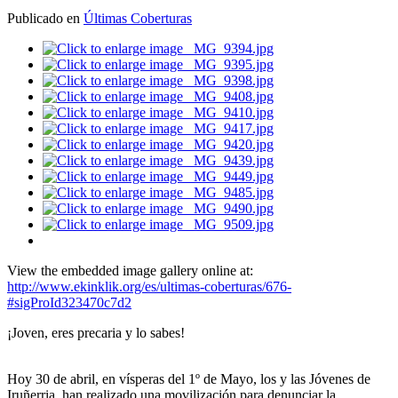
Publicado en
Últimas Coberturas
View the embedded image gallery online at:
http://www.ekinklik.org/es/ultimas-coberturas/676-
#sigProId323470c7d2
¡Joven, eres precaria y lo sabes!
Hoy 30 de abril, en vísperas del 1º de Mayo, los y las Jóvenes de
Iruñerria, han realizado una movilización para denunciar la