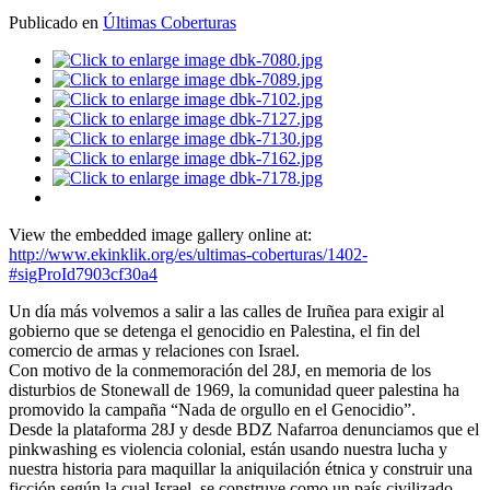
Publicado en
Últimas Coberturas
View the embedded image gallery online at:
http://www.ekinklik.org/es/ultimas-coberturas/1402-
#sigProId7903cf30a4
Un día más volvemos a salir a las calles de Iruñea para exigir al
gobierno que se detenga el genocidio en Palestina, el fin del
comercio de armas y relaciones con Israel.
Con motivo de la conmemoración del 28J, en memoria de los
disturbios de Stonewall de 1969, la comunidad queer palestina ha
promovido la campaña “Nada de orgullo en el Genocidio”.
Desde la plataforma 28J y desde BDZ Nafarroa denunciamos que el
pinkwashing es violencia colonial, están usando nuestra lucha y
nuestra historia para maquillar la aniquilación étnica y construir una
ficción según la cual Israel, se construye como un país civilizado,