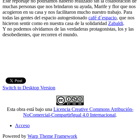
Este reportaje no podríamos haberlo realizado sin la colaboración de
muchas personas que nos brindaron su ayuda, Marife y flor que nos
acogieron en su casa y nos facilitaron mucho nuestro trabajo. Para
todas las gentes del espacio autogestionado
café d´espacio
, que nos
hicieron sentir como en nuestra casa de la solidaridad
Zabaldi
.
Y no podemos olvidarnos de las verdaderas protagonistas, los y las
desobedientes, que recorren el mundo.
Switch to Desktop Version
Esta obra está bajo una
Licencia Creative Commons Atribución-
NoComercial-CompartirIgual 4.0 Internacional
.
Acceso
Powered by
Warp Theme Framework