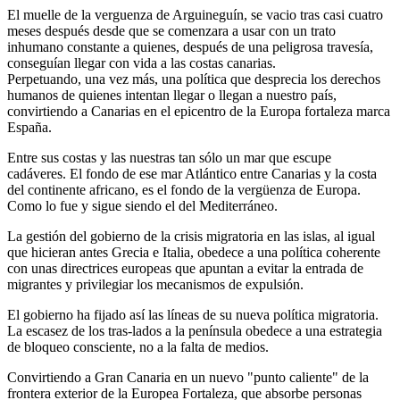
El muelle de la verguenza de Arguineguín, se vacio tras casi cuatro
meses después desde que se comenzara a usar con un trato
inhumano constante a quienes, después de una peligrosa travesía,
conseguían llegar con vida a las costas canarias.
Perpetuando, una vez más, una política que desprecia los derechos
humanos de quienes intentan llegar o llegan a nuestro país,
convirtiendo a Canarias en el epicentro de la Europa fortaleza marca
España.
Entre sus costas y las nuestras tan sólo un mar que escupe
cadáveres. El fondo de ese mar Atlántico entre Canarias y la costa
del continente africano, es el fondo de la vergüenza de Europa.
Como lo fue y sigue siendo el del Mediterráneo.
La gestión del gobierno de la crisis migratoria en las islas, al igual
que hicieran antes Grecia e Italia, obedece a una política coherente
con unas directrices europeas que apuntan a evitar la entrada de
migrantes y privilegiar los mecanismos de expulsión.
El gobierno ha fijado así las líneas de su nueva política migratoria.
La escasez de los tras-lados a la península obedece a una estrategia
de bloqueo consciente, no a la falta de medios.
Convirtiendo a Gran Canaria en un nuevo "punto caliente" de la
frontera exterior de la Europea Fortaleza, que absorbe personas