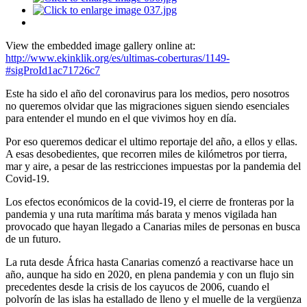
View the embedded image gallery online at:
http://www.ekinklik.org/es/ultimas-coberturas/1149-
#sigProId1ac71726c7
Este ha sido el año del coronavirus para los medios, pero nosotros
no queremos olvidar que las migraciones siguen siendo esenciales
para entender el mundo en el que vivimos hoy en día.
Por eso queremos dedicar el ultimo reportaje del año, a ellos y ellas.
A esas desobedientes, que recorren miles de kilómetros por tierra,
mar y aire, a pesar de las restricciones impuestas por la pandemia del
Covid-19.
Los efectos económicos de la covid-19, el cierre de fronteras por la
pandemia y una ruta marítima más barata y menos vigilada han
provocado que hayan llegado a Canarias miles de personas en busca
de un futuro.
La ruta desde África hasta Canarias comenzó a reactivarse hace un
año, aunque ha sido en 2020, en plena pandemia y con un flujo sin
precedentes desde la crisis de los cayucos de 2006, cuando el
polvorín de las islas ha estallado de lleno y el muelle de la vergüenza