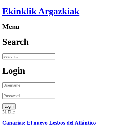
Ekinklik Argazkiak
Menu
Search
Login
31
Dic
Canarias: El nuevo Lesbos del Atlántico