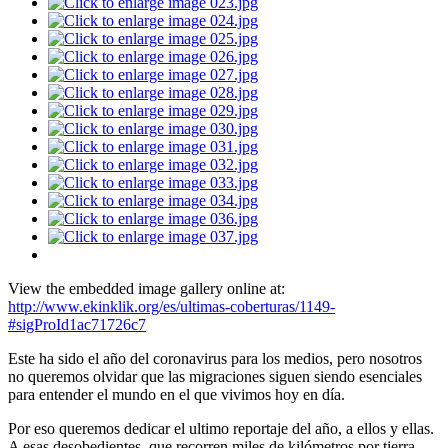
View the embedded image gallery online at:
http://www.ekinklik.org/es/ultimas-coberturas/1149-
#sigProId1ac71726c7
Este ha sido el año del coronavirus para los medios, pero nosotros
no queremos olvidar que las migraciones siguen siendo esenciales
para entender el mundo en el que vivimos hoy en día.
Por eso queremos dedicar el ultimo reportaje del año, a ellos y ellas.
A esas desobedientes, que recorren miles de kilómetros por tierra,