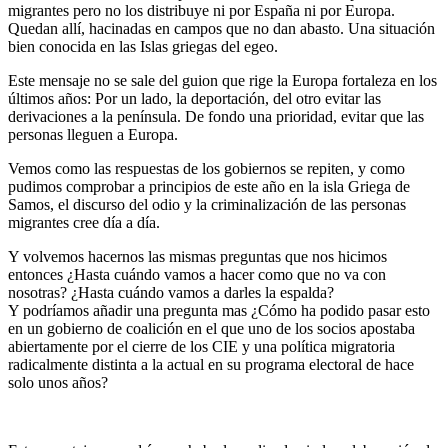
migrantes pero no los distribuye ni por España ni por Europa.
Quedan allí, hacinadas en campos que no dan abasto. Una situación
bien conocida en las Islas griegas del egeo.
Este mensaje no se sale del guion que rige la Europa fortaleza en los
últimos años: Por un lado, la deportación, del otro evitar las
derivaciones a la península. De fondo una prioridad, evitar que las
personas lleguen a Europa.
Vemos como las respuestas de los gobiernos se repiten, y como
pudimos comprobar a principios de este año en la isla Griega de
Samos, el discurso del odio y la criminalización de las personas
migrantes cree día a día.
Y volvemos hacernos las mismas preguntas que nos hicimos
entonces ¿Hasta cuándo vamos a hacer como que no va con
nosotras? ¿Hasta cuándo vamos a darles la espalda?
Y podríamos añadir una pregunta mas ¿Cómo ha podido pasar esto
en un gobierno de coalición en el que uno de los socios apostaba
abiertamente por el cierre de los CIE y una política migratoria
radicalmente distinta a la actual en su programa electoral de hace
solo unos años?