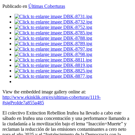
Publicado en
Últimas Coberturas
View the embedded image gallery online at:
http://www.ekinklik.org/es/ultimas-coberturas/1119-
#sigProIde7a855a485
El colectivo Extinction Rebellion Iruñea ha llevado a cabo este
sábado en Iruñea una concentración y una performance llamando a
la ciudadanía a la movilización bajo el lema “Inacción=Muerte” y
reclaman la reducción de las emisiones contaminantes a cero neto
para el año 2025 y el “fortalecimiento de la Democracia con la