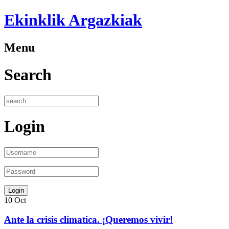
Ekinklik Argazkiak
Menu
Search
Login
10
Oct
Ante la crisis clímatica. ¡Queremos vivir!