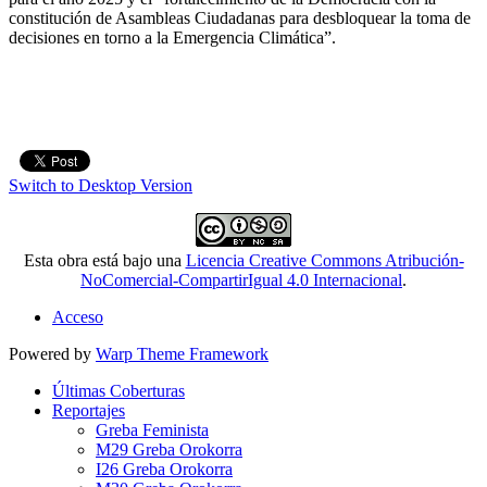
constitución de Asambleas Ciudadanas para desbloquear la toma de
decisiones en torno a la Emergencia Climática”.
Switch to Desktop Version
Esta obra está bajo una
Licencia Creative Commons Atribución-
NoComercial-CompartirIgual 4.0 Internacional
.
Acceso
Powered by
Warp Theme Framework
Últimas Coberturas
Reportajes
Greba Feminista
M29 Greba Orokorra
I26 Greba Orokorra