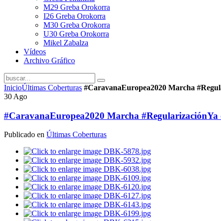
M29 Greba Orokorra
I26 Greba Orokorra
M30 Greba Orokorra
U30 Greba Orokorra
Mikel Zabalza
Vídeos
Archivo Gráfico
Inicio
Últimas Coberturas
#CaravanaEuropea2020 Marcha #Regulari
30
Ago
#CaravanaEuropea2020 Marcha #RegularizaciónYa e
Publicado en
Últimas Coberturas