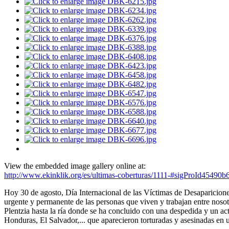
View the embedded image gallery online at:
http://www.ekinklik.org/es/ultimas-coberturas/1111-#sigProId45490b
Hoy 30 de agosto, Día Internacional de las Víctimas de Desaparicio
urgente y permanente de las personas que viven y trabajan entre nosot
Plentzia hasta la ría donde se ha concluido con una despedida y un 
Honduras, El Salvador,... que aparecieron torturadas y asesinadas e