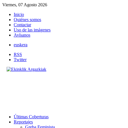
Viernes, 07 Agosto 2026
Inicio
Quiénes somos
Contactar
Uso de las imágenes
Avísanos
euskera
RSS
Twitter
Últimas Coberturas
Reportajes
Greba Feminista