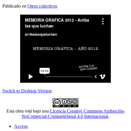
Publicado en
Otros colectivos
Switch to Desktop Version
Esta obra está bajo una
Licencia Creative Commons Atribución-
NoComercial-CompartirIgual 4.0 Internacional
.
Acceso