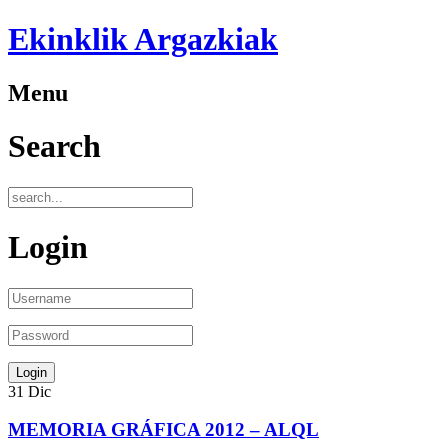
Ekinklik Argazkiak
Menu
Search
Login
31
Dic
MEMORIA GRÁFICA 2012 – ALQL