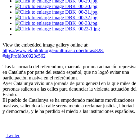
View the embedded image gallery online at:
https://www.ekinklik.org/eu/ultimas-coberturas/828-
#sigProId8c0923c562
Tras la Jornada del referendum, marcada por una actuación represiva
en Cataluña por parte del estado español, que no logró evitar una
participación masiva en el referéndum.
Ayer Catalunya vivio una jornada de paro general en la que miles de
personas salieron a las calles para denunciar la violenta actuación del
Estado.
El pueblo de Catalunya se ha empoderado mediante movilizaciones
masivas, saliendo a la calle serenamente a reclamar justicia, libertad
y democracia, y le ha perdido el miedo a las instituciones españolas.
Twitter